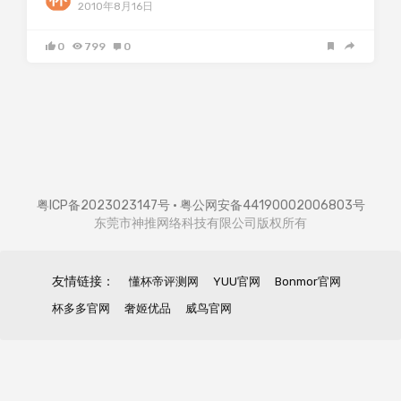
2010年8月16日
0
799
0
粤ICP备2023023147号
·
粤公网安备44190002006803号
东莞市神推网络科技有限公司版权所有
友情链接：
懂杯帝评测网
YUU官网
Bonmor官网
杯多多官网
奢姬优品
威鸟官网