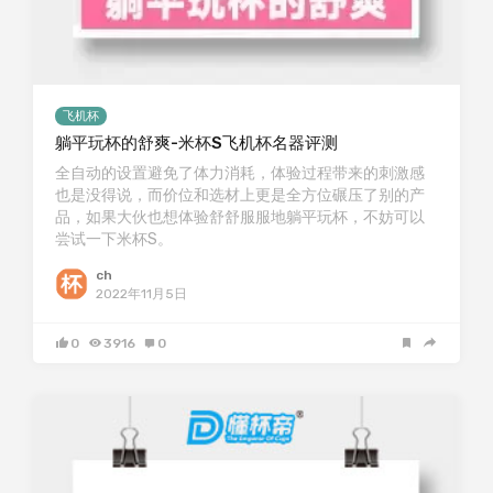
飞机杯
躺平玩杯的舒爽-米杯S飞机杯名器评测
全自动的设置避免了体力消耗，体验过程带来的刺激感
也是没得说，而价位和选材上更是全方位碾压了别的产
品，如果大伙也想体验舒舒服服地躺平玩杯，不妨可以
尝试一下米杯S。
ch
2022年11月5日
0
3916
0