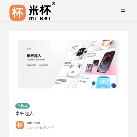
飞机杯
米杯超人
admibei
2025年10月27日