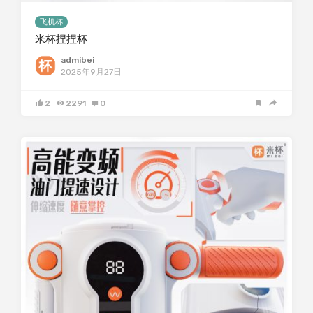
飞机杯
米杯捏捏杯
admibei
2025年9月27日
2
2291
0