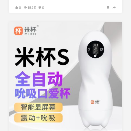
0
1823
0