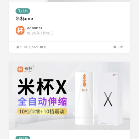
飞机杯
米杯one
admibei
2025年3月15日
1
3741
0
飞机杯