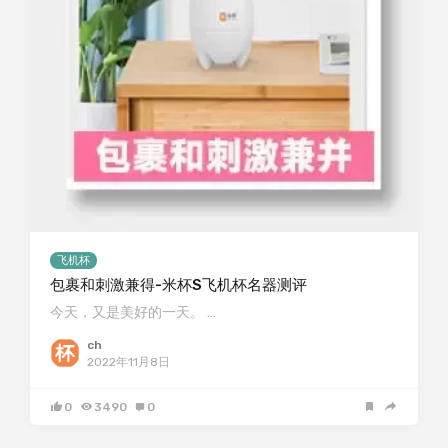
飞机杯
包裹和刺激兼得-米杯S飞机杯名器测评
今天，又是美好的一天。 …
ch
2022年11月8日
0
3490
0