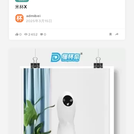
米杯X
admibei
2025年3月15日
0
2452
0