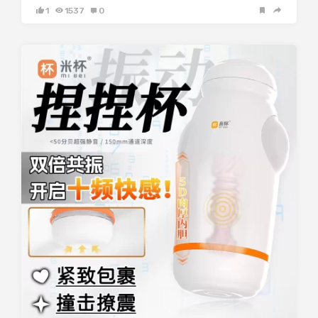
1
1537
0